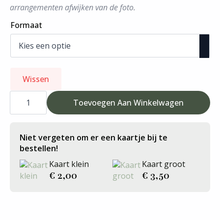
arrangementen afwijken van de foto.
Formaat
Wissen
Wit
boeket
Toevoegen Aan Winkelwagen
aantal
Niet vergeten om er een kaartje bij te
bestellen!
Kaart klein
Kaart groot
€
2,00
€
3,50