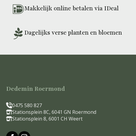
productpagina
Makkelijk online betalen via IDeal
Dagelijks verse planten en bloemen
Dedemin Roermond
0475 580 827
Stationsplein 8C, 6041 GN Roermond
Stationsplein 8, 6001 CH Weert